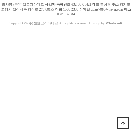
회사명
(주)천일코리아테크
사업자 등록번호
632-86-01421
대표
홍상혁
주소
경기도
고양시 일산서구 강성로 275 801호
전화
1588-2386
이메일
uplus7083@naver.com
팩스
0319137084
Copyright ©
(주)천일코리아테크
All Rights Reserved. Hosting by
Whalessoft
.