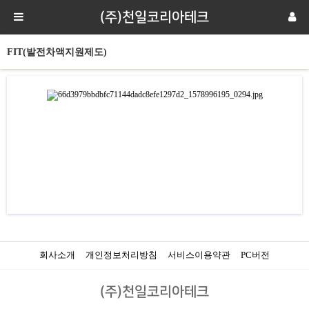
(주)천일코리아테크
FIT(발전차액지원제도)
회사소개
개인정보처리방침
서비스이용약관
PC버전
(주)천일코리아테크