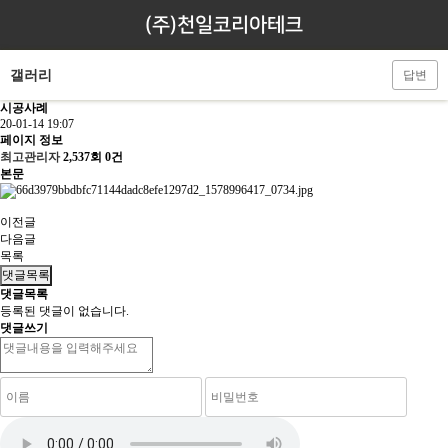
(주)천일코리아테크
갤러리
답변
시공사례
20-01-14 19:07
페이지 정보
최고관리자
2,537회
0건
본문
이전글
다음글
목록
댓글목록
댓글목록
등록된 댓글이 없습니다.
댓글쓰기